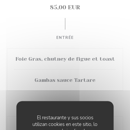
85,00 EUR
ENTRÉE
Foie Gras, chutney de figue et toast
Gambas sauce Tartare
PLAT
El restaurante y sus socios
utilizan cookies en este sitio, lo
Filet de boeuf et ses frites maison