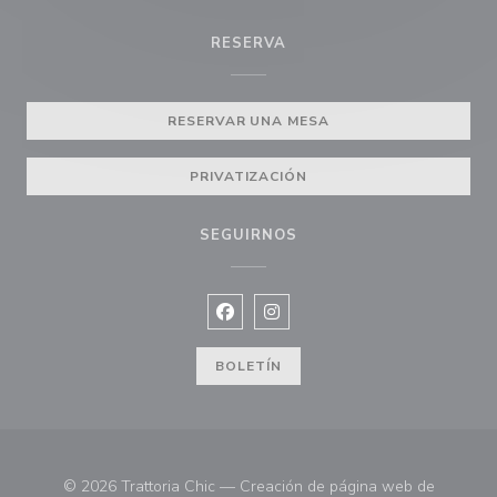
RESERVA
RESERVAR UNA MESA
PRIVATIZACIÓN
SEGUIRNOS
Facebook ((abre en una nueva vent
Instagram ((abre en una nuev
BOLETÍN
© 2026 Trattoria Chic — Creación de página web de