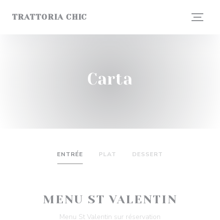
Personalización de sus opciones de cookies
TRATTORIA CHIC
Carta
ENTRÉE
PLAT
DESSERT
MENU ST VALENTIN
Menu St Valentin sur réservation