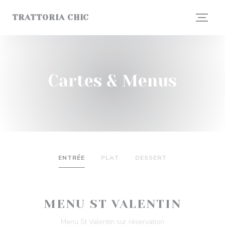
Personnalisation de vos choix en matière de cookies
TRATTORIA CHIC
Cartes & Menus
ENTRÉE
PLAT
DESSERT
MENU ST VALENTIN
Menu St Valentin sur réservation