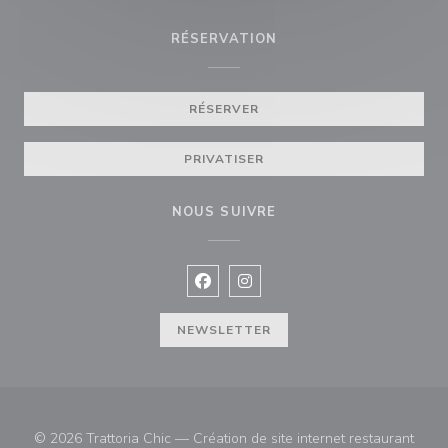
RÉSERVATION
RÉSERVER
PRIVATISER
NOUS SUIVRE
Facebook ((ouvre une nouvelle fenê
Instagram ((ouvre une nouvell
NEWSLETTER
© 2026 Trattoria Chic — Création de site internet restaurant