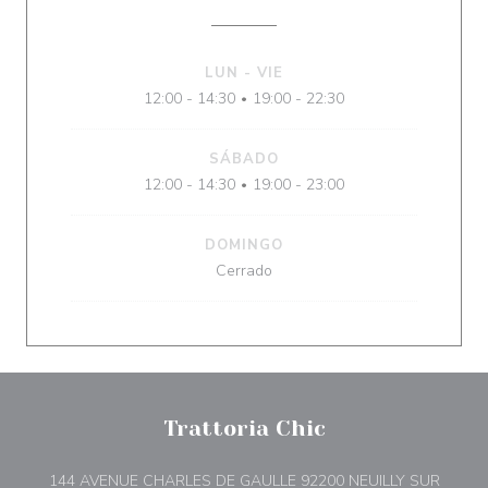
LUN
-
VIE
12:00 - 14:30
19:00 - 22:30
•
SÁBADO
12:00 - 14:30
19:00 - 23:00
•
DOMINGO
Cerrado
Trattoria Chic
144 AVENUE CHARLES DE GAULLE 92200 NEUILLY SUR