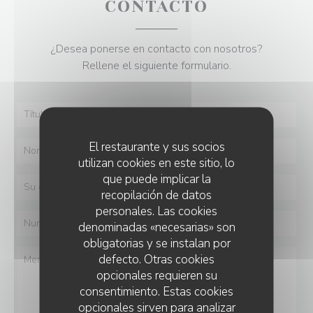
CONTACTO
¿Desea ponerse en contacto con nosotros?
Rellene el siguiente formulario.
El restaurante y sus socios
utilizan cookies en este sitio, lo
que puede implicar la
recopilación de datos
personales. Las cookies
denominadas «necesarias» son
obligatorias y se instalan por
defecto. Otras cookies
opcionales requieren su
consentimiento. Estas cookies
opcionales sirven para analizar