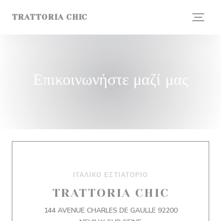
Πίνακας διαχείρισης "Μπισκότων" (Cookies)
TRATTORIA CHIC
Επικοινωνήστε μαζί μας
ΙΤΑΛΙΚΌ ΕΣΤΙΑΤΌΡΙΟ
TRATTORIA CHIC
144 AVENUE CHARLES DE GAULLE 92200