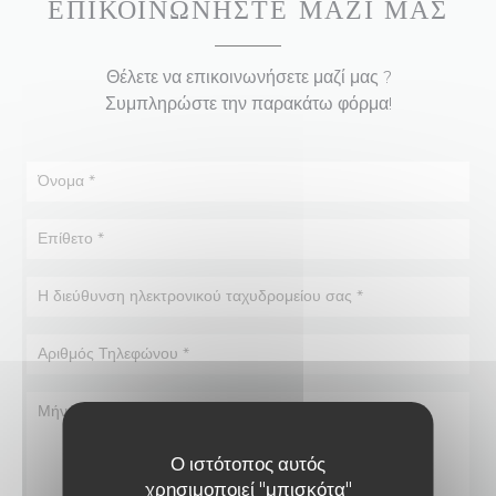
ΕΠΙΚΟΙΝΩΝΉΣΤΕ ΜΑΖΊ ΜΑΣ
Θέλετε να επικοινωνήσετε μαζί μας ?
Συμπληρώστε την παρακάτω φόρμα!
Ο ιστότοπος αυτός
χρησιμοποιεί "μπισκότα"