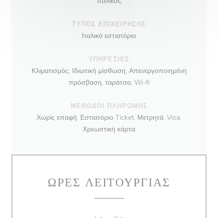
ιταλικός
ΤΎΠΟΣ ΕΠΙΧΕΊΡΗΣΗΣ
Ιταλικό εστιατόριο
ΥΠΗΡΕΣΊΕΣ
Κλιματισμός, Ιδιωτική μίσθωση, Απενεργοποιημένη
πρόσβαση, ταράτσα, Wi-fi
ΜΈΘΟΔΟΙ ΠΛΗΡΩΜΉΣ
Χωρίς επαφή, Εστιατόριο Ticket, Μετρητά, Visa,
Χρεωστική κάρτα
ΏΡΕΣ ΛΕΙΤΟΥΡΓΊΑΣ