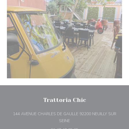
Trattoria Chic
144 AVENUE CHARLES DE GAULLE 92200 NEUILLY SUR
((abre numa nova janela))
SEINE