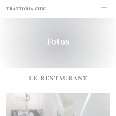
Painel de Gerenciamento de Cookies
TRATTORIA CHIC
Fotos
LE RESTAURANT