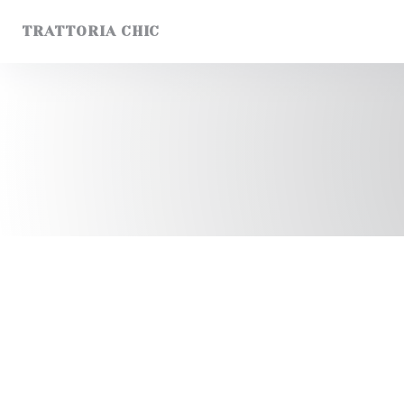
Personnalisation de vos choix en matière de cookies
TRATTORIA CHIC