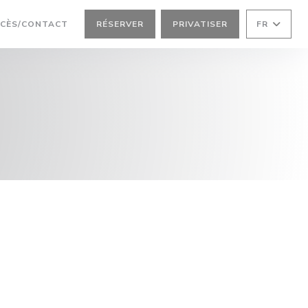
RE UNE NOUVELLE FENÊTRE))
CÈS/CONTACT
RÉSERVER
PRIVATISER
FR