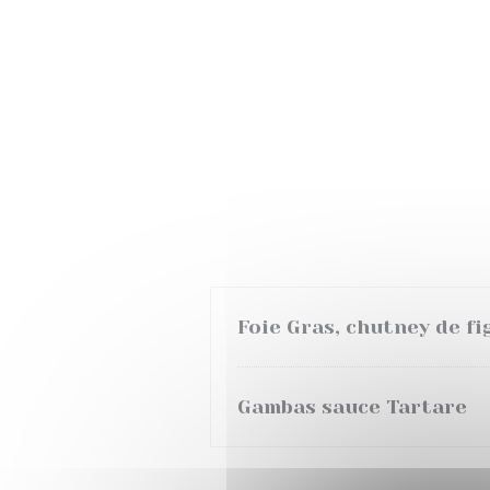
Foie Gras, chutney de fi
Gambas sauce Tartare