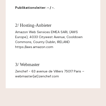
Publikationsleiter: - / -.
2/ Hosting-Anbieter
Amazon Web Services EMEA SARL (AWS
Europe), 4033 Citywest Avenue, Cooldown
Commons, County Dublin, IRELAND
https://aws.amazon.com
3/ Webmaster
Zenchef - 63 avenue de Villiers 75017 Paris –
webmaster{at}zenchef.com