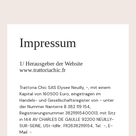
Impressum
1/ Herausgeber der Website
www.trattoriachic.fr
Trattoria Chic SAS Elysee Neuilly, -, mit einem
Kapital von 160500 Euro, eingetragen im
Handels- und Gesellschaftsregister von - unter
der Nummer Nanterre B 382 119 154,
Registrierungsnummer 38211915400013, mit Sitz
in 144 AV CHARLES DE GAULLE 92200 NEUILLY-
SUR-SEINE, USt-IdNr.: FR28382119154, Tel.: -, E-
Mail: -